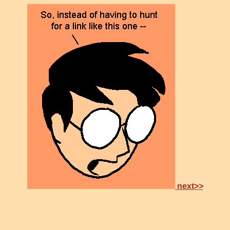
next>>